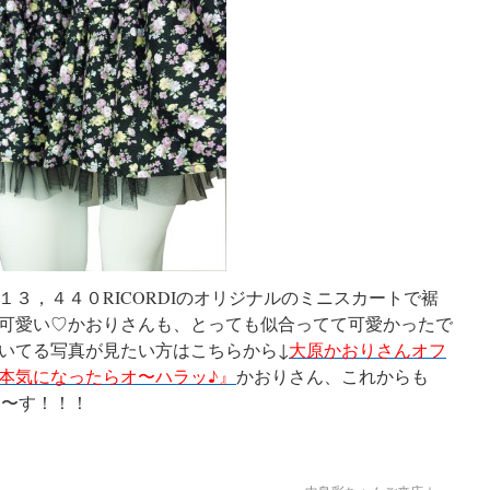
３，４４０RICORDIのオリジナルのミニスカートで裾
可愛い♡かおりさんも、とっても似合ってて可愛かったで
いてる写真が見たい方はこちらから↓
大原かおりさんオフ
本気になったらオ〜ハラッ♪』
かおりさん、これからも
ま〜す！！！