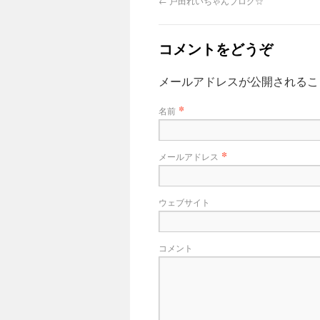
←
戸田れいちゃんブログ☆
コメントをどうぞ
メールアドレスが公開される
*
名前
*
メールアドレス
ウェブサイト
コメント