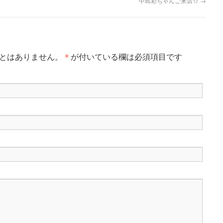
中島彩ちゃんご来店☆
→
*
ことはありません。
が付いている欄は必須項目です