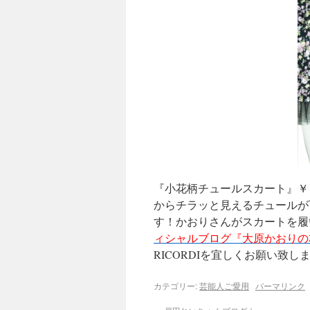
『小花柄チュールスカート』￥１
からチラッと見えるチュールが
す！かおりさんがスカートを履
ィシャルブログ『大原かおりの
RICORDIを宜しくお願い致し
カテゴリー:
芸能人ご愛用
パーマリンク