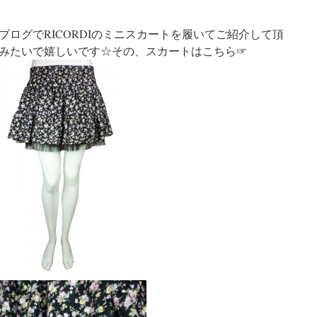
ログでRICORDIのミニスカートを履いてご紹介して頂
みたいで嬉しいです☆その、スカートはこちら☞