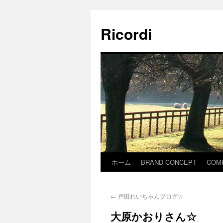
Ricordi
ホーム
BRAND CONCEPT
COM
←
戸田れいちゃんブログ☆
大原かおりさん☆