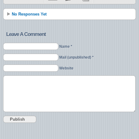
No Responses Yet
Leave A Comment
Name *
Mail (unpublished) *
Website